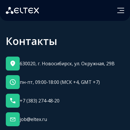
Контакты
630020, г. Новосибирск, ул. Окружная, 29В
пн-пт, 09:00‑18:00 (МСК +4, GMT +7)
+7 (383) 274‑48‑20
job@eltex.ru