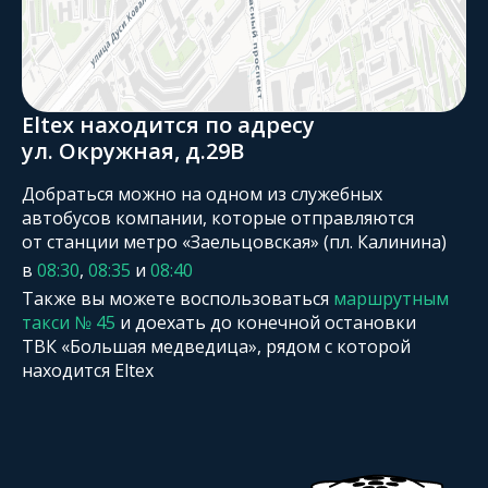
Eltex находится по адресу
ул. Окружная, д.29В
Добраться можно на одном из служебных
автобусов компании, которые отправляются
от станции метро «Заельцовская» (пл. Калинина)
в
08:30
,
08:35
и
08:40
Также вы можете воспользоваться
маршрутным
такси № 45
и доехать до конечной остановки
ТВК «Большая медведица», рядом с которой
находится Eltex